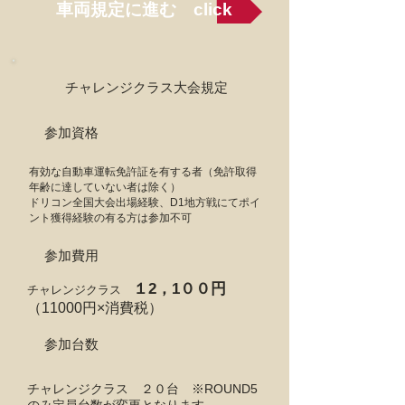
車両規定に進む click
チャレンジクラス大会規定
参加資格
有効な自動車運転免許証を有する者（免許取得
年齢に達していない者は除く）
ドリコン全国大会出場経験、D1地方戦にてポイ
ント獲得経験の有る方は参加不可
参加費用
１2，1００円
チャレンジクラス
（11000円×消費税）
参加台数
チャレンジクラス ２０台​ ※ROUND5