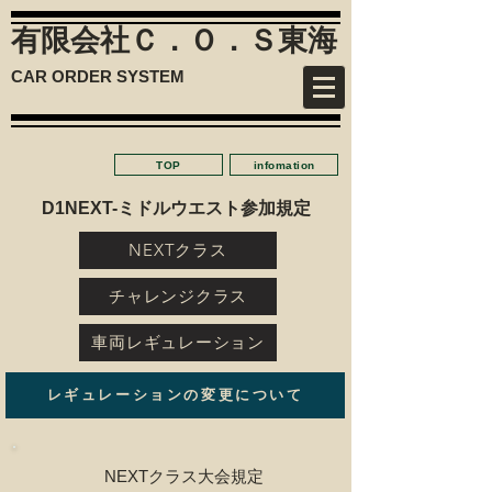
有限会社Ｃ．Ｏ．Ｓ
東海
CAR ORDER SYSTEM
TOP
infomation
D1NEXT-ミドルウエスト参加規定
NEXTクラス
チャレンジクラス
車両レギュレーション
レギュレーションの変更について
NEXTクラス大会規定