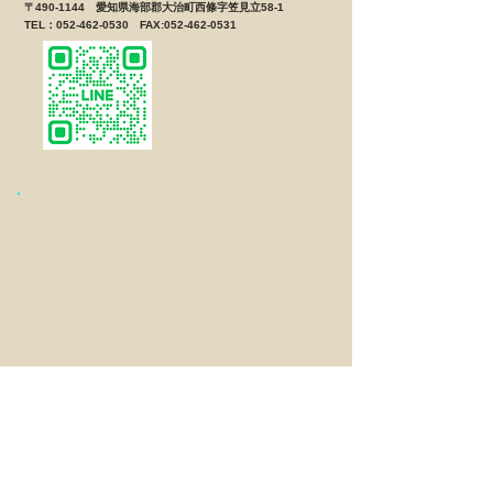
〒490-1144 愛知県海部郡大治町西條字笠見立58-1
TEL：052-462-0530 FAX:052-462-0531