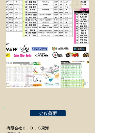
会社概要
有限会社Ｃ．Ｏ．Ｓ東海