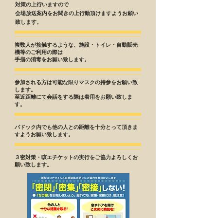
対策の上行いますので
会場放送案内をお聞きの上行動頂けますようお願い
致します。
複数人が接触するような、施設・トイレ・自動販売
機等のご利用の際は
手指の消毒をお願い致します。
参加される方は可能な限りマスクの持参をお願い致
します。
至近距離にて会話をする際は着用をお願い致しま
す。
パドック内でも他の人との距離を十分とって頂きま
すようお願い致します。
​３密対策・咳エチケットの実行をご協力よろしくお
願い致します。