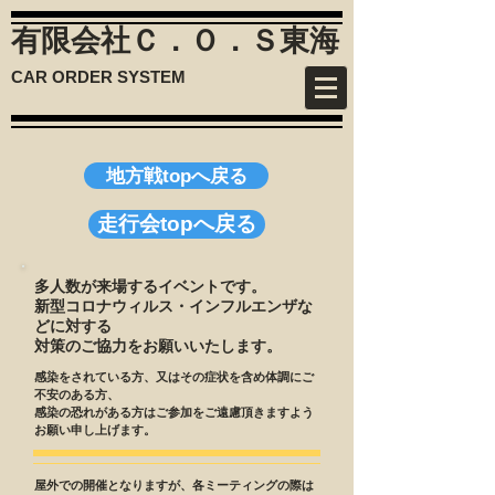
有限会社Ｃ．Ｏ．Ｓ
東海
CAR ORDER SYSTEM
地方戦topへ戻る
走行会topへ戻る
多人数が来場するイベントです。
新型コロナウィルス・インフルエンザな
どに対する
​対策のご協力をお願いいたします。
感染をされている方、又はその症状を含め体調にご
不安のある方、
感染の恐れがある方はご参加をご遠慮頂きますよう
お願い申し上げます。
屋外での開催となりますが、各ミーティングの際は