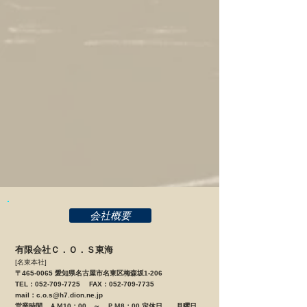
会社概要
有限会社Ｃ．Ｏ．Ｓ東海
[名東本社]
〒465-0065 愛知県名古屋市名東区梅森坂1-206
TEL：052-709-7725 FAX：052-709-7735
mail：
c.o.s@h7.dion.ne.jp
営業時間 ＡＭ10：00 ～ ＰＭ8：00 定休日 月曜日