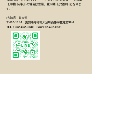
（月曜日が祝日の場合は営業、翌火曜日が定休日となりま
す。）
[大治店 鈑金部]
〒490-1144 愛知県海部郡大治町西條字笠見立58-1
TEL：052-462-0530 FAX:052-462-0531