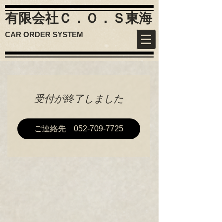
有限会社Ｃ．Ｏ．Ｓ
東海
CAR ORDER SYSTEM
受付が終了しました
ご連絡先 052-709-7725